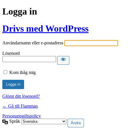
Logga in
Drivs med WordPress
Användarnamn eller e-postadress
Lösenord
Kom ihåg mig
Glömt ditt lösenord?
← Gå till Flamman
Personuppgiftspolicy
Språk