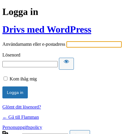
Logga in
Drivs med WordPress
Användarnamn eller e-postadress
Lösenord
Kom ihåg mig
Glömt ditt lösenord?
← Gå till Flamman
Personuppgiftspolicy