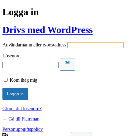
Logga in
Drivs med WordPress
Användarnamn eller e-postadress
Lösenord
Kom ihåg mig
Glömt ditt lösenord?
← Gå till Flamman
Personuppgiftspolicy