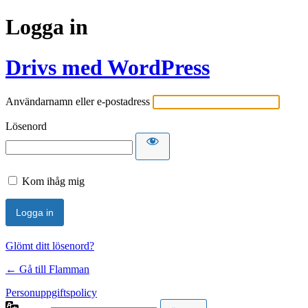
Logga in
Drivs med WordPress
Användarnamn eller e-postadress
Lösenord
Kom ihåg mig
Glömt ditt lösenord?
← Gå till Flamman
Personuppgiftspolicy