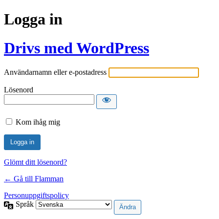
Logga in
Drivs med WordPress
Användarnamn eller e-postadress
Lösenord
Kom ihåg mig
Glömt ditt lösenord?
← Gå till Flamman
Personuppgiftspolicy
Språk