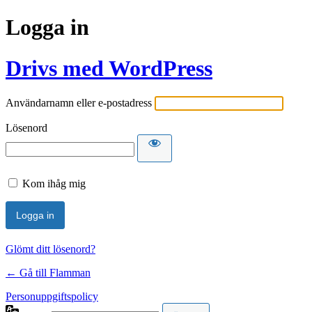
Logga in
Drivs med WordPress
Användarnamn eller e-postadress
Lösenord
Kom ihåg mig
Glömt ditt lösenord?
← Gå till Flamman
Personuppgiftspolicy