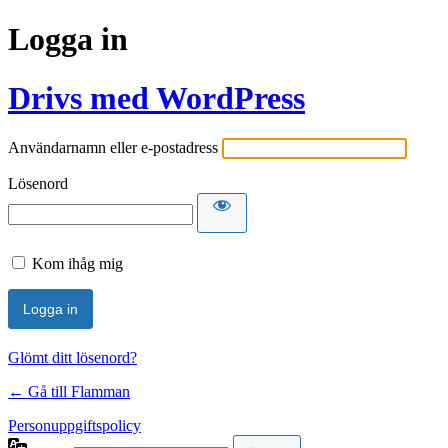
Logga in
Drivs med WordPress
Användarnamn eller e-postadress
Lösenord
Kom ihåg mig
Glömt ditt lösenord?
← Gå till Flamman
Personuppgiftspolicy