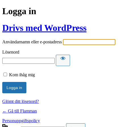
Logga in
Drivs med WordPress
Användarnamn eller e-postadress
Lösenord
Kom ihåg mig
Glömt ditt lösenord?
← Gå till Flamman
Personuppgiftspolicy