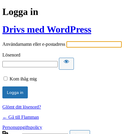
Logga in
Drivs med WordPress
Användarnamn eller e-postadress
Lösenord
Kom ihåg mig
Glömt ditt lösenord?
← Gå till Flamman
Personuppgiftspolicy