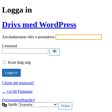
Logga in
Drivs med WordPress
Användarnamn eller e-postadress
Lösenord
Kom ihåg mig
Glömt ditt lösenord?
← Gå till Flamman
Personuppgiftspolicy
Språk