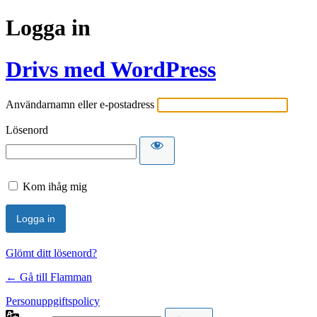
Logga in
Drivs med WordPress
Användarnamn eller e-postadress
Lösenord
Kom ihåg mig
Glömt ditt lösenord?
← Gå till Flamman
Personuppgiftspolicy