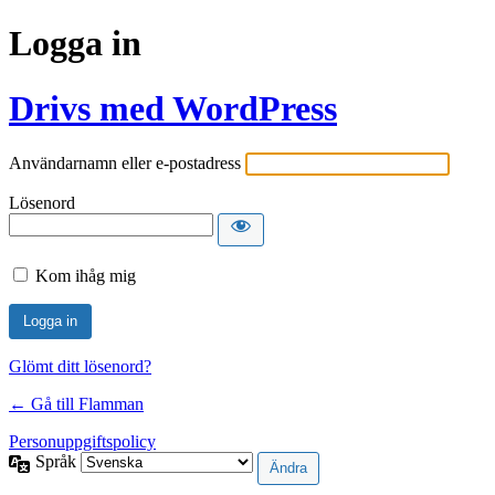
Logga in
Drivs med WordPress
Användarnamn eller e-postadress
Lösenord
Kom ihåg mig
Glömt ditt lösenord?
← Gå till Flamman
Personuppgiftspolicy
Språk