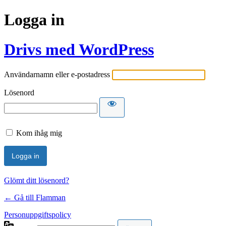
Logga in
Drivs med WordPress
Användarnamn eller e-postadress
Lösenord
Kom ihåg mig
Glömt ditt lösenord?
← Gå till Flamman
Personuppgiftspolicy