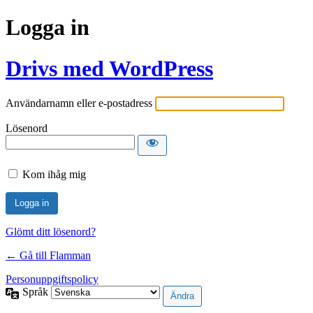
Logga in
Drivs med WordPress
Användarnamn eller e-postadress
Lösenord
Kom ihåg mig
Glömt ditt lösenord?
← Gå till Flamman
Personuppgiftspolicy
Språk