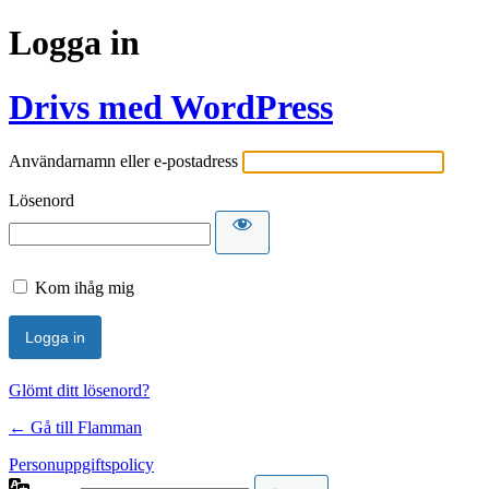
Logga in
Drivs med WordPress
Användarnamn eller e-postadress
Lösenord
Kom ihåg mig
Glömt ditt lösenord?
← Gå till Flamman
Personuppgiftspolicy