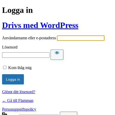
Logga in
Drivs med WordPress
Användarnamn eller e-postadress
Lösenord
Kom ihåg mig
Glömt ditt lösenord?
← Gå till Flamman
Personuppgiftspolicy