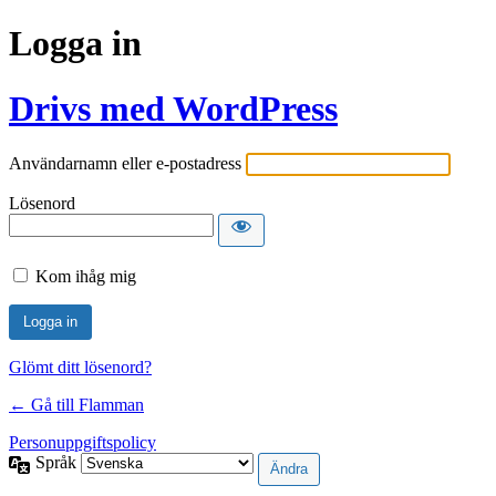
Logga in
Drivs med WordPress
Användarnamn eller e-postadress
Lösenord
Kom ihåg mig
Glömt ditt lösenord?
← Gå till Flamman
Personuppgiftspolicy
Språk