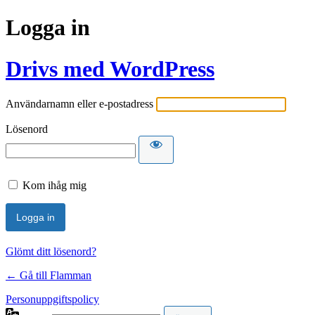
Logga in
Drivs med WordPress
Användarnamn eller e-postadress
Lösenord
Kom ihåg mig
Glömt ditt lösenord?
← Gå till Flamman
Personuppgiftspolicy