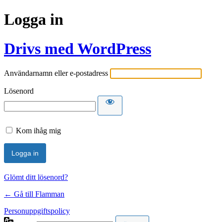
Logga in
Drivs med WordPress
Användarnamn eller e-postadress
Lösenord
Kom ihåg mig
Glömt ditt lösenord?
← Gå till Flamman
Personuppgiftspolicy