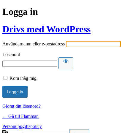
Logga in
Drivs med WordPress
Användarnamn eller e-postadress
Lösenord
Kom ihåg mig
Glömt ditt lösenord?
← Gå till Flamman
Personuppgiftspolicy