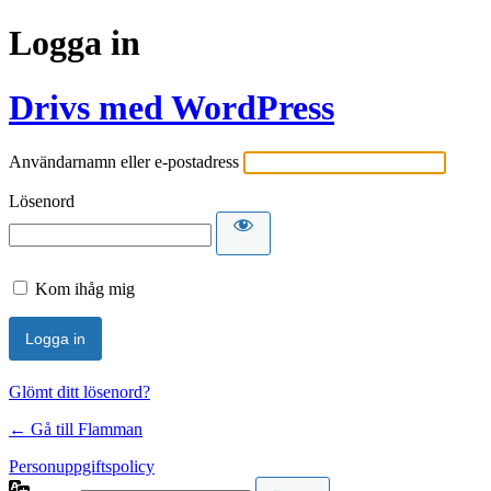
Logga in
Drivs med WordPress
Användarnamn eller e-postadress
Lösenord
Kom ihåg mig
Glömt ditt lösenord?
← Gå till Flamman
Personuppgiftspolicy