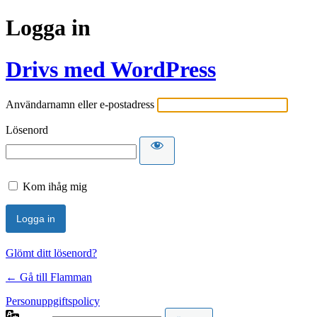
Logga in
Drivs med WordPress
Användarnamn eller e-postadress
Lösenord
Kom ihåg mig
Glömt ditt lösenord?
← Gå till Flamman
Personuppgiftspolicy