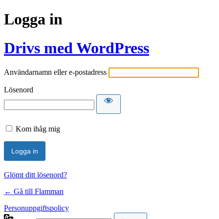
Logga in
Drivs med WordPress
Användarnamn eller e-postadress
Lösenord
Kom ihåg mig
Glömt ditt lösenord?
← Gå till Flamman
Personuppgiftspolicy