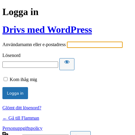
Logga in
Drivs med WordPress
Användarnamn eller e-postadress
Lösenord
Kom ihåg mig
Glömt ditt lösenord?
← Gå till Flamman
Personuppgiftspolicy