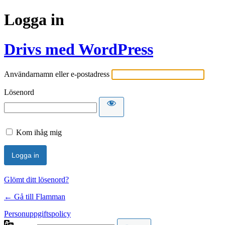
Logga in
Drivs med WordPress
Användarnamn eller e-postadress
Lösenord
Kom ihåg mig
Glömt ditt lösenord?
← Gå till Flamman
Personuppgiftspolicy