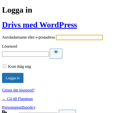
Logga in
Drivs med WordPress
Användarnamn eller e-postadress
Lösenord
Kom ihåg mig
Glömt ditt lösenord?
← Gå till Flamman
Personuppgiftspolicy