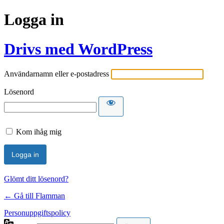
Logga in
Drivs med WordPress
Användarnamn eller e-postadress
Lösenord
Kom ihåg mig
Glömt ditt lösenord?
← Gå till Flamman
Personuppgiftspolicy