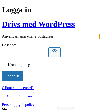
Logga in
Drivs med WordPress
Användarnamn eller e-postadress
Lösenord
Kom ihåg mig
Glömt ditt lösenord?
← Gå till Flamman
Personuppgiftspolicy