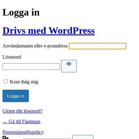
Logga in
Drivs med WordPress
Användarnamn eller e-postadress
Lösenord
Kom ihåg mig
Glömt ditt lösenord?
← Gå till Flamman
Personuppgiftspolicy