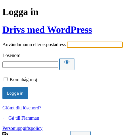
Logga in
Drivs med WordPress
Användarnamn eller e-postadress
Lösenord
Kom ihåg mig
Glömt ditt lösenord?
← Gå till Flamman
Personuppgiftspolicy