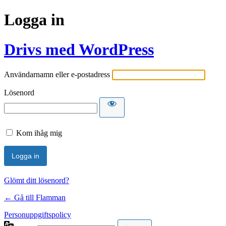
Logga in
Drivs med WordPress
Användarnamn eller e-postadress
Lösenord
Kom ihåg mig
Glömt ditt lösenord?
← Gå till Flamman
Personuppgiftspolicy