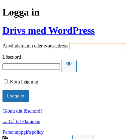
Logga in
Drivs med WordPress
Användarnamn eller e-postadress
Lösenord
Kom ihåg mig
Glömt ditt lösenord?
← Gå till Flamman
Personuppgiftspolicy