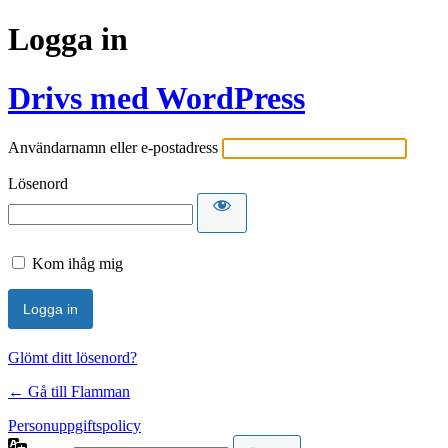
Logga in
Drivs med WordPress
Användarnamn eller e-postadress
Lösenord
Kom ihåg mig
Glömt ditt lösenord?
← Gå till Flamman
Personuppgiftspolicy