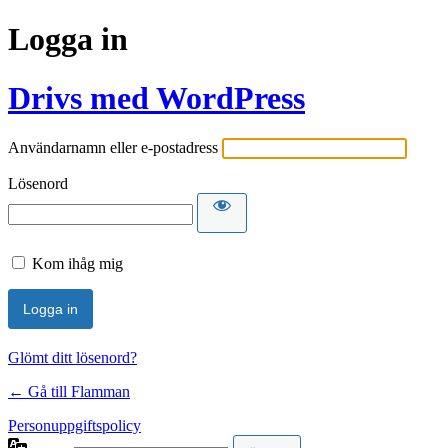
Logga in
Drivs med WordPress
Användarnamn eller e-postadress
Lösenord
Kom ihåg mig
Glömt ditt lösenord?
← Gå till Flamman
Personuppgiftspolicy