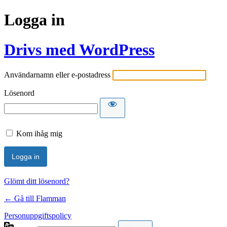
Logga in
Drivs med WordPress
Användarnamn eller e-postadress
Lösenord
Kom ihåg mig
Glömt ditt lösenord?
← Gå till Flamman
Personuppgiftspolicy