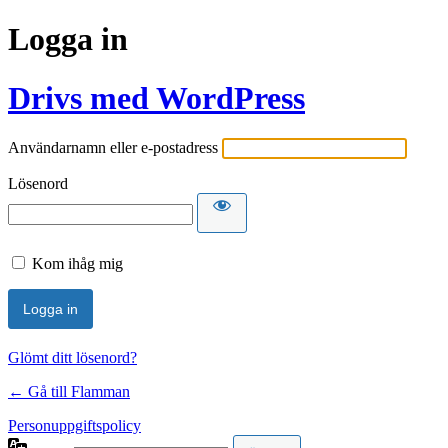
Logga in
Drivs med WordPress
Användarnamn eller e-postadress
Lösenord
Kom ihåg mig
Glömt ditt lösenord?
← Gå till Flamman
Personuppgiftspolicy