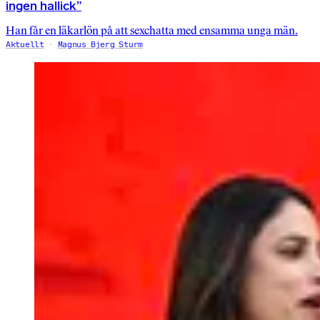
ingen hallick”
Han får en läkarlön på att sexchatta med ensamma unga män.
Aktuellt
Magnus Bjerg Sturm