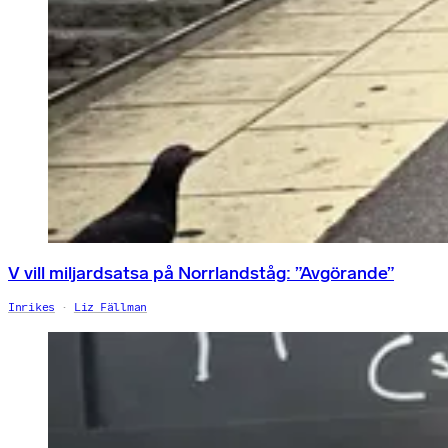
V vill miljardsatsa på Norrlandståg: ”Avgörande”
Inrikes
Liz Fällman