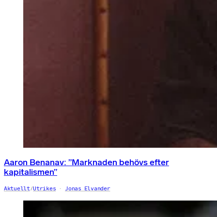
Aaron Benanav: ”Marknaden behövs efter
kapitalismen”
Aktuellt
/
Utrikes
Jonas Elvander