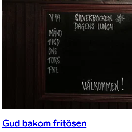
Gud bakom fritösen