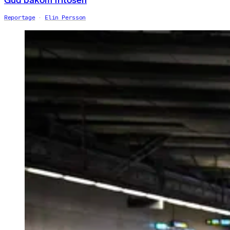
Reportage
Elin Persson