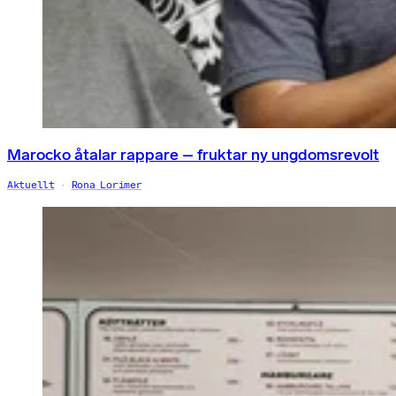
Marocko åtalar rappare – fruktar ny ungdomsrevolt
Aktuellt
Rona Lorimer