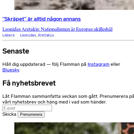
”Skräpet” är alltid någon annans
Leonidas Aretakis: Nationalismen är Europas akilleshäl
Ledare
Leonidas Aretakis
Senaste
Håll dig uppdaterad — följ Flamman på
Instagram
eller
Bluesky
.
Få nyhetsbrevet
Låt Flamman sammanfatta veckan som gått. Prenumerera p
vårt nyhetsbrev och häng med i vad som händer.
Skicka