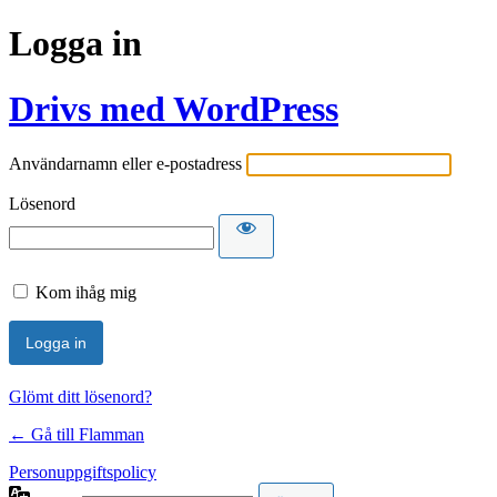
Logga in
Drivs med WordPress
Användarnamn eller e-postadress
Lösenord
Kom ihåg mig
Glömt ditt lösenord?
← Gå till Flamman
Personuppgiftspolicy