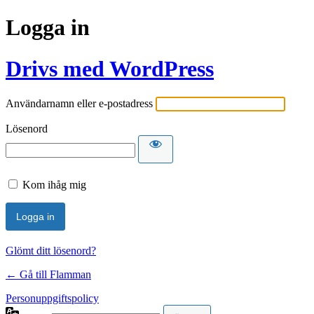
Logga in
Drivs med WordPress
Användarnamn eller e-postadress
Lösenord
Kom ihåg mig
Glömt ditt lösenord?
← Gå till Flamman
Personuppgiftspolicy