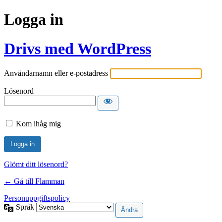
Logga in
Drivs med WordPress
Användarnamn eller e-postadress
Lösenord
Kom ihåg mig
Glömt ditt lösenord?
← Gå till Flamman
Personuppgiftspolicy
Språk