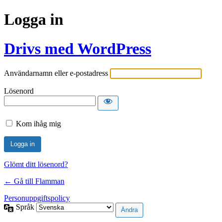
Logga in
Drivs med WordPress
Användarnamn eller e-postadress
Lösenord
Kom ihåg mig
Glömt ditt lösenord?
← Gå till Flamman
Personuppgiftspolicy
Språk