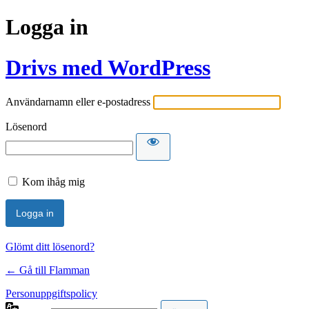
Logga in
Drivs med WordPress
Användarnamn eller e-postadress
Lösenord
Kom ihåg mig
Glömt ditt lösenord?
← Gå till Flamman
Personuppgiftspolicy