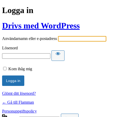
Logga in
Drivs med WordPress
Användarnamn eller e-postadress
Lösenord
Kom ihåg mig
Glömt ditt lösenord?
← Gå till Flamman
Personuppgiftspolicy