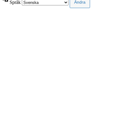
Språk