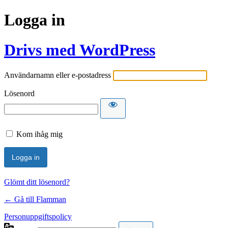
Logga in
Drivs med WordPress
Användarnamn eller e-postadress
Lösenord
Kom ihåg mig
Glömt ditt lösenord?
← Gå till Flamman
Personuppgiftspolicy