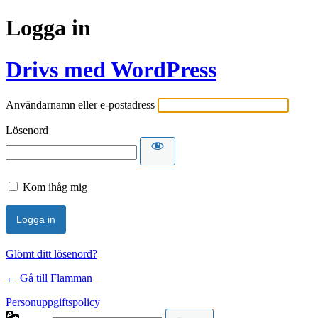
Logga in
Drivs med WordPress
Användarnamn eller e-postadress
Lösenord
Kom ihåg mig
Glömt ditt lösenord?
← Gå till Flamman
Personuppgiftspolicy