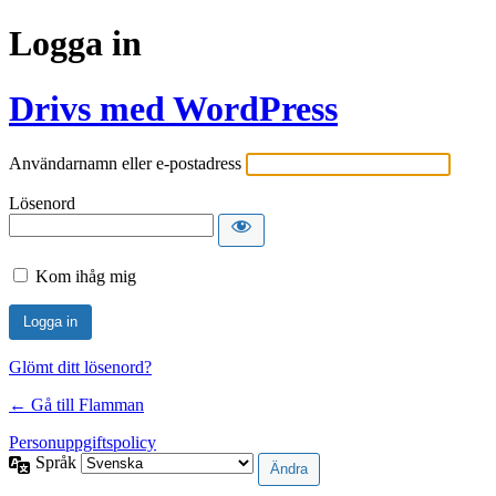
Logga in
Drivs med WordPress
Användarnamn eller e-postadress
Lösenord
Kom ihåg mig
Glömt ditt lösenord?
← Gå till Flamman
Personuppgiftspolicy
Språk