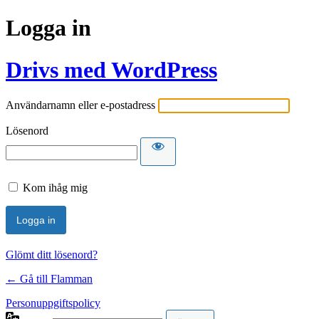
Logga in
Drivs med WordPress
Användarnamn eller e-postadress
Lösenord
Kom ihåg mig
Glömt ditt lösenord?
← Gå till Flamman
Personuppgiftspolicy