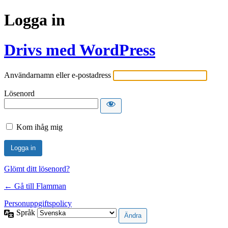
Logga in
Drivs med WordPress
Användarnamn eller e-postadress
Lösenord
Kom ihåg mig
Glömt ditt lösenord?
← Gå till Flamman
Personuppgiftspolicy
Språk