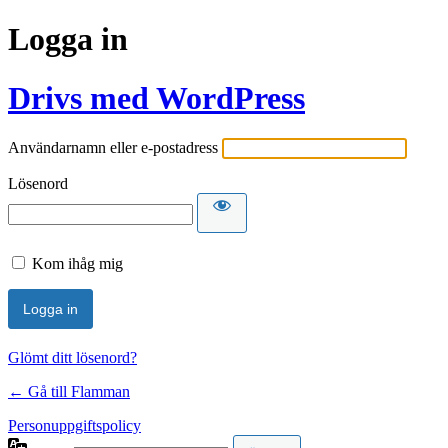
Logga in
Drivs med WordPress
Användarnamn eller e-postadress
Lösenord
Kom ihåg mig
Glömt ditt lösenord?
← Gå till Flamman
Personuppgiftspolicy