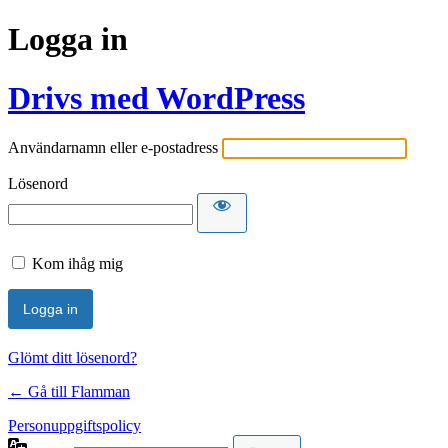
Logga in
Drivs med WordPress
Användarnamn eller e-postadress
Lösenord
Kom ihåg mig
Glömt ditt lösenord?
← Gå till Flamman
Personuppgiftspolicy